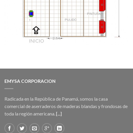
EMYSA CORPORACION
Radicada en la República de Panamá, somos la casa
comercial de aserraderos de maderas blandas y frondosas de
toda la región americana.
[...]