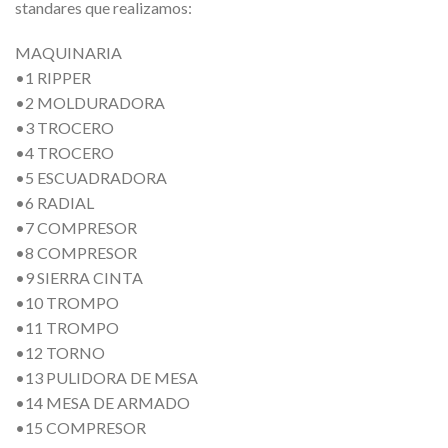
standares que realizamos:
MAQUINARIA
•1 RIPPER
•2 MOLDURADORA
•3 TROCERO
•4 TROCERO
•5 ESCUADRADORA
•6 RADIAL
•7 COMPRESOR
•8 COMPRESOR
•9 SIERRA CINTA
•10 TROMPO
•11 TROMPO
•12 TORNO
•13 PULIDORA DE MESA
•14 MESA DE ARMADO
•15 COMPRESOR