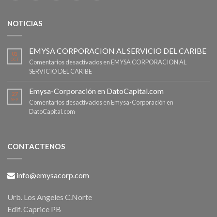
NOTICIAS
EMYSA CORPORACION AL SERVICIO DEL CARIBE
01
OCT
Comentarios desactivados
en EMYSA CORPORACION AL
SERVICIO DEL CARIBE
Emysa-Corporación en DatoCapital.com
27
SEP
Comentarios desactivados
en Emysa-Corporación en
DatoCapital.com
CONTACTENOS
info@emysacorp.com
Urb. Los Angeles C.Norte
Edif. Caprice PB