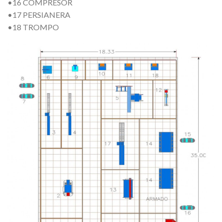
•16 COMPRESOR
•17 PERSIANERA
•18 TROMPO