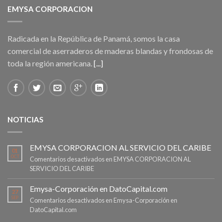
EMYSA CORPORACION
Radicada en la República de Panamá, somos la casa
comercial de aserraderos de maderas blandas y frondosas de
toda la región americana.
[...]
NOTICIAS
EMYSA CORPORACION AL SERVICIO DEL CARIBE
01
OCT
Comentarios desactivados
en EMYSA CORPORACION AL
SERVICIO DEL CARIBE
Emysa-Corporación en DatoCapital.com
27
SEP
Comentarios desactivados
en Emysa-Corporación en
DatoCapital.com