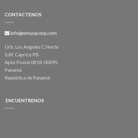
CONTACTENOS
info@emysacorp.com
Urb. Los Angeles C.Norte
Edif. Caprice PB
Apto Postal 0818-00095
Panamá
República de Panamá
ENCUENTRENOS